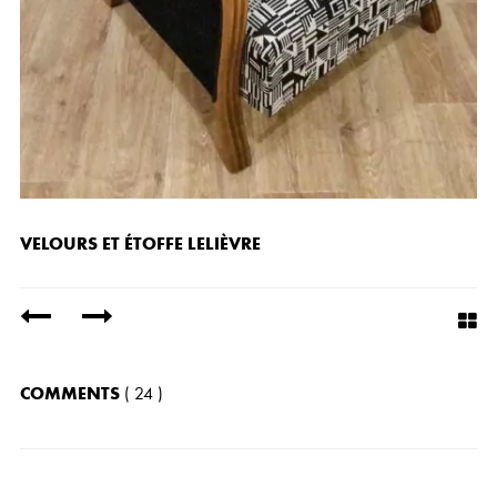
VELOURS ET ÉTOFFE LELIÈVRE
/
COMMENTS
( 24 )