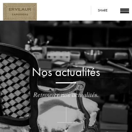
SHARE
Nos actualités
Retrouver nos actualités.