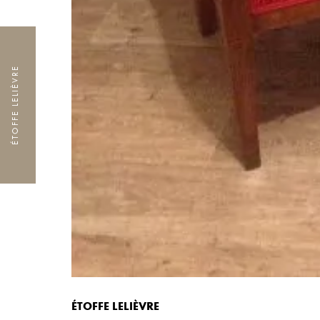
ÉTOFFE LELIÈVRE
ÉTOFFE LELIÈVRE