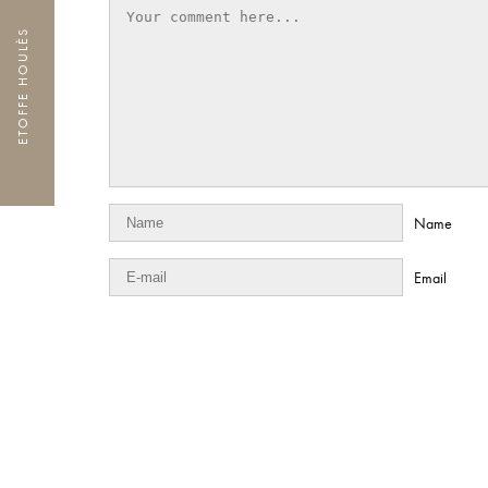
ETOFFE HOULÈS
Name
Email